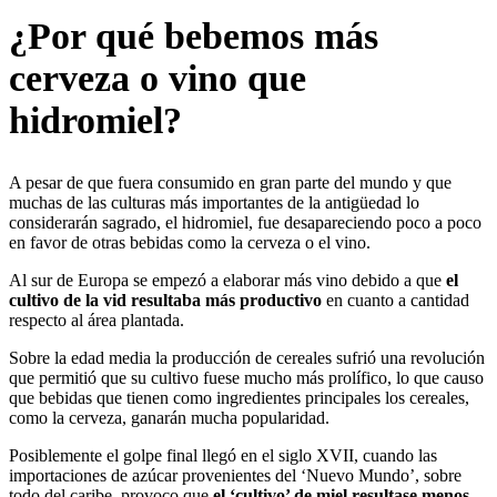
¿Por qué bebemos más
cerveza o vino que
hidromiel?
A pesar de que fuera consumido en gran parte del mundo y que
muchas de las culturas más importantes de la antigüedad lo
considerarán sagrado, el hidromiel, fue desapareciendo poco a poco
en favor de otras bebidas como la cerveza o el vino.
Al sur de Europa se empezó a elaborar más vino debido a que
el
cultivo de la vid resultaba más productivo
en cuanto a cantidad
respecto al área plantada.
Sobre la edad media la producción de cereales sufrió una revolución
que permitió que su cultivo fuese mucho más prolífico, lo que causo
que bebidas que tienen como ingredientes principales los cereales,
como la cerveza, ganarán mucha popularidad.
Posiblemente el golpe final llegó en el siglo XVII, cuando las
importaciones de azúcar provenientes del ‘Nuevo Mundo’, sobre
todo del caribe, provoco que
el ‘cultivo’ de miel resultase menos