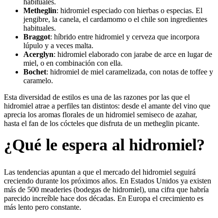
habituales.
Metheglin
: hidromiel especiado con hierbas o especias. El
jengibre, la canela, el cardamomo o el chile son ingredientes
habituales.
Braggot
: híbrido entre hidromiel y cerveza que incorpora
lúpulo y a veces malta.
Acerglyn
: hidromiel elaborado con jarabe de arce en lugar de
miel, o en combinación con ella.
Bochet
: hidromiel de miel caramelizada, con notas de toffee y
caramelo.
Esta diversidad de estilos es una de las razones por las que el
hidromiel atrae a perfiles tan distintos: desde el amante del vino que
aprecia los aromas florales de un hidromiel semiseco de azahar,
hasta el fan de los cócteles que disfruta de un metheglin picante.
¿Qué le espera al hidromiel?
Las tendencias apuntan a que el mercado del hidromiel seguirá
creciendo durante los próximos años. En Estados Unidos ya existen
más de 500 meaderies (bodegas de hidromiel), una cifra que habría
parecido increíble hace dos décadas. En Europa el crecimiento es
más lento pero constante.