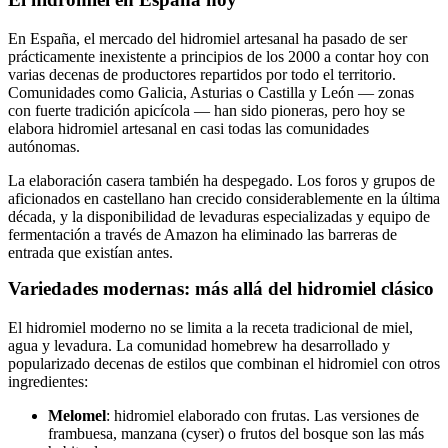
En España, el mercado del hidromiel artesanal ha pasado de ser
prácticamente inexistente a principios de los 2000 a contar hoy con
varias decenas de productores repartidos por todo el territorio.
Comunidades como Galicia, Asturias o Castilla y León — zonas
con fuerte tradición apicícola — han sido pioneras, pero hoy se
elabora hidromiel artesanal en casi todas las comunidades
autónomas.
La elaboración casera también ha despegado. Los foros y grupos de
aficionados en castellano han crecido considerablemente en la última
década, y la disponibilidad de levaduras especializadas y equipo de
fermentación a través de Amazon ha eliminado las barreras de
entrada que existían antes.
Variedades modernas: más allá del hidromiel clásico
El hidromiel moderno no se limita a la receta tradicional de miel,
agua y levadura. La comunidad homebrew ha desarrollado y
popularizado decenas de estilos que combinan el hidromiel con otros
ingredientes:
Melomel
: hidromiel elaborado con frutas. Las versiones de
frambuesa, manzana (cyser) o frutos del bosque son las más