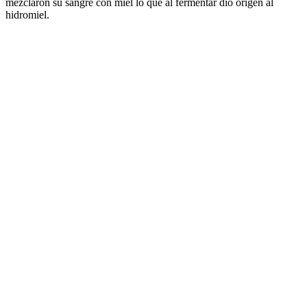
mezclaron su sangre con miel lo que al fermentar dio origen al
hidromiel.