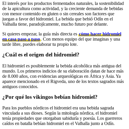
El interés por los productos fermentados naturales, la sostenibilidad
de la apicultura como actividad, y la creciente demanda de bebidas
con menor contenido en gluten o sin cereales son factores que
juegan a favor del hidromiel. La bebida que bebió Odín en el
Valhalla tiene, paradojícamente, mucho futuro por delante.
Si quieres empezar, la guía más directa es
cómo hacer hidromiel
en casa paso a paso
. Con menos equipo del que imaginas y una
tarde libre, puedes elaborar tu propio lote.
¿Cuál es el origen del hidromiel?
El hidromiel es posiblemente la bebida alcohólica más antigua del
mundo. Los primeros indicios de su elaboración datan de hace más
de 8.000 años, con evidencias arqueológicas en África y Asia. Ya
aparece mencionado en el Rigveda, uno de los textos sagrados más
antiguos conocidos.
¿Por qué los vikingos bebían hidromiel?
Para los pueblos nórdicos el hidromiel era una bebida sagrada
vinculada a sus dioses. Según la mitología nórdica, el hidromiel
tenía propiedades que otorgaban sabiduría y poesía. Los guerreros
caídos en batalla bebían hidromiel en el Valhalla junto a Odín.