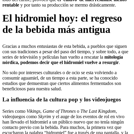
rentable
y por tanto su producción se mermo drásticamente.
El hidromiel hoy: el regreso
de la bebida más antigua
Gracias a muchos entusiastas de esta bebida, a pueblos que siguen
con sus tradiciones a pesar del paso del tiempo, y sobre todo, a que
series de televisión y películas han vuelto a rescatar la
mitología
nórdica, podemos decir que el hidromiel vuelve a resurgir
.
No solo por intereses culturales o de ocio se esta volviendo a
consumir aguamiel, de un tiempo a esta parte, se ha conocido
estudios que demuestran que ciertos alimentos fermentados son
beneficiosos para nuestra salud.
La influencia de la cultura pop y los videojuegos
Series como
Vikings
,
Game of Thrones
o
The Last Kingdom
,
videojuegos como
Skyrim
y el auge de los eventos de rol en vivo
han llevado el hidromiel a un público nuevo que no tenía ningún
contacto previo con la bebida. Para muchos, la primera vez que
escucharon la palabra “hidromiel” fue a través de una pantalla, y la