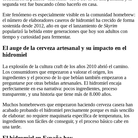
segunda vez fue buscando cómo hacerlo en casa.
Este fenómeno es especialmente visible en la comunidad homebrew:
el número de elaboradores caseros de hidromiel ha crecido de forma
sostenida desde 2012, año en que el lanzamiento de
Skyrim
popularizó la bebida entre generaciones que hoy son adultos con
tiempo y curiosidad para fermentar.
El auge de la cerveza artesanal y su impacto en el
hidromiel
La explosión de la cultura craft de los años 2010 abrió el camino.
Los consumidores que empezaron a valorar el origen, los
ingredientes y el proceso de lo que bebían también empezaron a
preguntarse por otras bebidas artesanales. El hidromiel encaja
perfectamente en esa narrativa: pocos ingredientes, proceso
transparente, y una historia que tiene más de 8.000 años.
Muchos homebrewers que empezaron haciendo cerveza casera han
acabado probando el hidromiel precisamente porque es más sencillo
de elaborar: no requiere maquinaria específica de temperatura, los
ingredientes son fáciles de conseguir, y el proceso básico cabe en
una tarde.
El hidromiel en España hoy