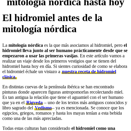
mitología nórdica hasta hoy
El hidromiel antes de la
mitología nórdica
La
mitología nórdica
es la que más asociamos al hidromiel, pero
el
hidromiel lleva junto al ser humano prácticamente desde que se
empezaron a usar las primeras vasijas
. En este artículo vamos a
realizar un viaje desde los primeros vestigios que se tienen del
hidromiel hasta hoy en día. Si sientes curiosidad de como se elabora
el hidromiel échale un vistazo a
nuestra receta de hidromiel
clásica.
En distintas cuevas de la península ibérica se han encontrado
pinturas donde aparecen figuras antropomorfas recolectando miel.
Es tan antigua la relación que tiene el aguamiel con el ser humano
que ya en el
Rigveda
– uno de los textos más antiguos conocidos y
libro sagrado del
Vedismo
– ya es mencionada. Se conoce que los
egipcios, griegos, romanos y hasta los mayas tenían a esta bebida
como una de las más apreciadas.
Todas estas culturas han considerado
el hidromiel como una