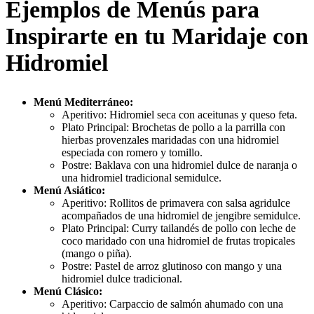
Ejemplos de Menús para
Inspirarte en tu Maridaje con
Hidromiel
Menú Mediterráneo:
Aperitivo: Hidromiel seca con aceitunas y queso feta.
Plato Principal: Brochetas de pollo a la parrilla con
hierbas provenzales maridadas con una hidromiel
especiada con romero y tomillo.
Postre: Baklava con una hidromiel dulce de naranja o
una hidromiel tradicional semidulce.
Menú Asiático:
Aperitivo: Rollitos de primavera con salsa agridulce
acompañados de una hidromiel de jengibre semidulce.
Plato Principal: Curry tailandés de pollo con leche de
coco maridado con una hidromiel de frutas tropicales
(mango o piña).
Postre: Pastel de arroz glutinoso con mango y una
hidromiel dulce tradicional.
Menú Clásico:
Aperitivo: Carpaccio de salmón ahumado con una