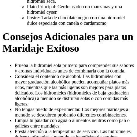
hidromiel seca.
Plato Principal: Cerdo asado con manzanas y una
hidromiel cyser.
Postre: Tarta de chocolate negro con una hidromiel
dulce especiada con canela o cardamomo.
Consejos Adicionales para un
Maridaje Exitoso
Prueba la hidromiel sola primero para comprender sus sabores
y aromas individuales antes de combinarla con la comida.
Considera el contenido de alcohol. Las hidromieles con
mayor graduación alcohólica pueden acompañar platos más
ricos, mientras que las más ligeras son mejores para platos
delicados. Los hidromieles (hidromieles de baja graduación
alcohólica) a menudo se disfrutan solas o con comidas más
ligeras.
No tengas miedo de experimentar. Los mejores maridajes a
menudo se descubren probando diferentes combinaciones.
Limpia tu paladar con agua o alimentos neutros como pan o
galletas entre maridajes.
Presta atención a la temperatura de servicio. Las hidromieles
dulces y afrutadas a menudo se benefician de servirse