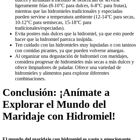
ligeramente frías (8-10°C para dulces, 6-8°C para frutas),
mientras que las hidromieles tradicionales y especiadas
pueden servirse a temperatura ambiente (12-14°C para secas,
10-12°C para semisecas, 15-18°C para
tradicionales/especiadas).
Evita postres más dulces que la hidromiel, ya que esto puede
hacer que la hidromiel parezca insípida.
Ten cuidado con las hidromieles muy lupuladas o con taninos
con comidas picantes, ya que pueden volverse amargas.
Al organizar una degustación de hidromiel con maridajes,
considera progresar de hidromieles más secas a más dulces y
ofrece limpiadores de paladar. Ofrece una variedad de
hidromieles y alimentos para explorar diferentes
combinaciones.
Conclusión: ¡Anímate a
Explorar el Mundo del
Maridaje con Hidromiel!
El mundo del maridaje con hidromiel es vasto y emocionante
,