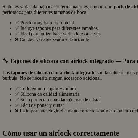
Si tienes varias damajuanas o fermentadores, comprar un
pack de air
perforados para diferentes tamaños de boca.
✅ Precio muy bajo por unidad
✅ Incluye tapones para diferentes tamaños
✅ Ideal para quien hace varios lotes a la vez
❌ Calidad variable según el fabricante
🔧 Tapones de silicona con airlock integrado — Para
Los
tapones de silicona con airlock integrado
son la solución más pr
burbuja. No se necesita ningún accesorio adicional.
✅ Todo en uno: tapón + airlock
✅ Silicona de calidad alimentaria
✅ Sella perfectamente damajuanas de cristal
✅ Fácil de poner y quitar
❌ Es importante elegir el tamaño correcto según el diámetro del
Cómo usar un airlock correctamente