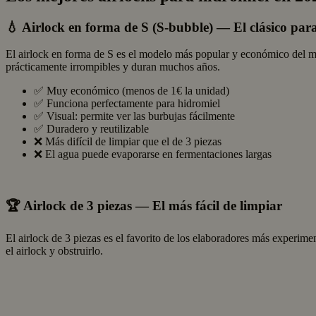
💧 Airlock en forma de S (S-bubble) — El clásico para
El airlock en forma de S es el modelo más popular y económico del me
prácticamente irrompibles y duran muchos años.
✅ Muy económico (menos de 1€ la unidad)
✅ Funciona perfectamente para hidromiel
✅ Visual: permite ver las burbujas fácilmente
✅ Duradero y reutilizable
❌ Más difícil de limpiar que el de 3 piezas
❌ El agua puede evaporarse en fermentaciones largas
🏆 Airlock de 3 piezas — El más fácil de limpiar
El airlock de 3 piezas es el favorito de los elaboradores más experim
el airlock y obstruirlo.