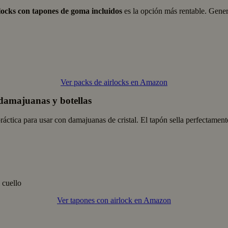
locks con tapones de goma incluidos
es la opción más rentable. Gener
Ver packs de airlocks en Amazon
 damajuanas y botellas
áctica para usar con damajuanas de cristal. El tapón sella perfectament
 cuello
Ver tapones con airlock en Amazon