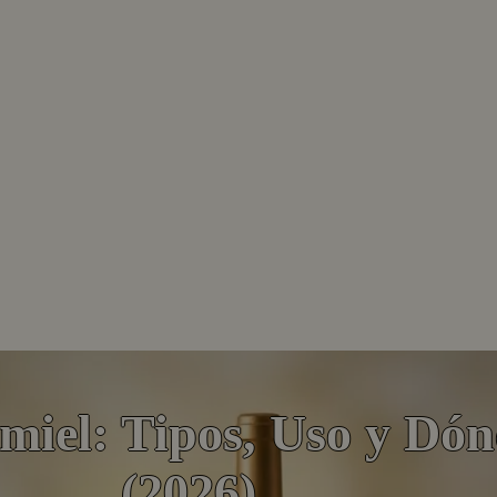
omiel: Tipos, Uso y Dó
(2026)