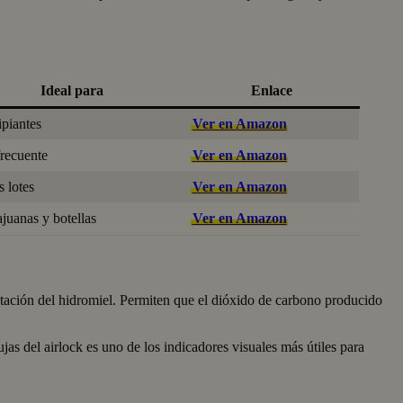
Ideal para
Enlace
ipiantes
Ver en Amazon
recuente
Ver en Amazon
s lotes
Ver en Amazon
uanas y botellas
Ver en Amazon
ntación del hidromiel. Permiten que el dióxido de carbono producido
jas del airlock es uno de los indicadores visuales más útiles para