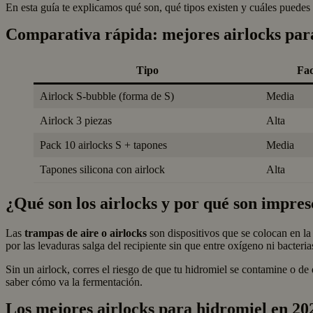
En esta guía te explicamos qué son, qué tipos existen y cuáles puede
Comparativa rápida: mejores airlocks par
Tipo
Fac
Airlock S-bubble (forma de S)
Media
Airlock 3 piezas
Alta
Pack 10 airlocks S + tapones
Media
Tapones silicona con airlock
Alta
¿Qué son los airlocks y por qué son impres
Las
trampas de aire o airlocks
son dispositivos que se colocan en la
por las levaduras salga del recipiente sin que entre oxígeno ni bacterias
Sin un airlock, corres el riesgo de que tu hidromiel se contamine o de 
saber cómo va la fermentación.
Los mejores airlocks para hidromiel en 20