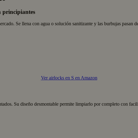
 principiantes
rcado. Se llena con agua o solución sanitizante y las burbujas pasan 
Ver airlocks en S en Amazon
entados. Su diseño desmontable permite limpiarlo por completo con facil