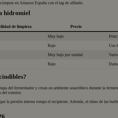
s comprar en Amazon España con el tag de afiliado.
a hidromiel
ilidad de limpieza
Precio
Muy bajo
Princ
Bajo
Uso f
Muy bajo por unidad
Vario
Bajo
Damaj
cindibles?
 tapa del fermentador y crean un ambiente anaeróbico durante la ferme
 del exterior.
que la presión interna rompa el recipiente. Además, el ritmo de las burbu
26