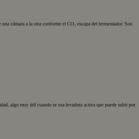
de una cámara a la otra conforme el CO₂ escapa del fermentador. Son
idad, algo muy útil cuando se usa levadura activa que puede subir por