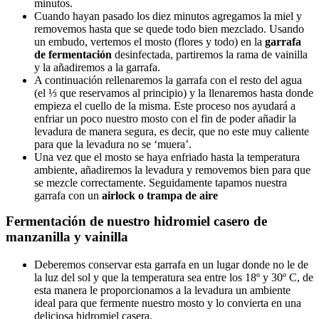
minutos.
Cuando hayan pasado los diez minutos agregamos la miel y
removemos hasta que se quede todo bien mezclado. Usando
un embudo, vertemos el mosto (flores y todo) en la
garrafa
de fermentación
desinfectada, partiremos la rama de vainilla
y la añadiremos a la garrafa.
A continuación rellenaremos la garrafa con el resto del agua
(el ⅓ que reservamos al principio) y la llenaremos hasta donde
empieza el cuello de la misma. Este proceso nos ayudará a
enfriar un poco nuestro mosto con el fin de poder añadir la
levadura de manera segura, es decir, que no este muy caliente
para que la levadura no se ‘muera’.
Una vez que el mosto se haya enfriado hasta la temperatura
ambiente, añadiremos la levadura y removemos bien para que
se mezcle correctamente. Seguidamente tapamos nuestra
garrafa con un
airlock o trampa de aire
Fermentación de nuestro hidromiel casero de
manzanilla y vainilla
Deberemos conservar esta garrafa en un lugar donde no le de
la luz del sol y que la temperatura sea entre los 18º y 30º C, de
esta manera le proporcionamos a la levadura un ambiente
ideal para que fermente nuestro mosto y lo convierta en una
deliciosa hidromiel casera.