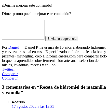
¡Déjame mejorar este contenido!
Dime, ¿cómo puedo mejorar este contenido?
Enviar la sugerencia
Por
Daniel
—
Daniel P. lleva más de 10 años elaborando hidromiel
y cerveza artesanal en casa. Especializado en hidromieles clásicas y
picantes (metheglin), creó Hidromielcasera.com para compartir todo
lo que ha aprendido sobre fermentación artesanal: selección de
mieles, levaduras, recetas y equipo.
Twittear
Compartir
Compartir
3 comentarios en “Receta de hidromiel de mazanilla
y vainilla”
Rodrigo
17 agosto, 2022 a las 12:35