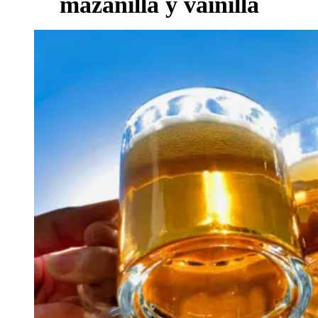
mazanilla y vainilla