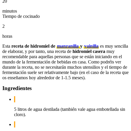
20
minutos
Tiempo de cocinado
2
horas
Esta
receta de hidromiel de
manzanilla
y
vainilla
es muy sencilla
de elaborar, y por tanto, una receta de
hidromiel casera
muy
recomendable para aquellas personas que se están iniciando en el
mundo de la fermentación de bebidas en casa. Como podréis ver
durante la receta, no se necesitarán muchos utensilios y el tiempo de
fermentación suele ser relativamente bajo (en el caso de la receta que
os enseñamos hoy alrededor de 1-1.5 meses).
Ingredientes
5 litros de agua destilada (también vale agua embotellada sin
cloro).