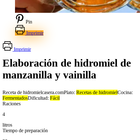
Pin
Imprimir
Imprimir
Elaboración de hidromiel de
manzanilla y vainilla
Receta de hidromielcasera.com
Plato:
Recetas de hidromiel
Cocina:
Fermentados
Dificultad:
Fácil
Raciones
4
litros
Tiempo de preparación