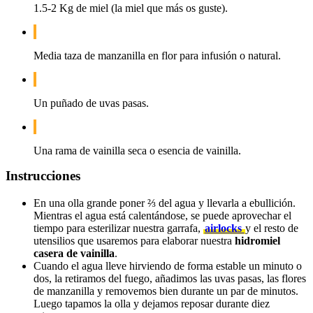
1.5-2 Kg de miel (la miel que más os guste).
Media taza de manzanilla en flor para infusión o natural.
Un puñado de uvas pasas.
Una rama de vainilla seca o esencia de vainilla.
Instrucciones
En una olla grande poner ⅔ del agua y llevarla a ebullición.
Mientras el agua está calentándose, se puede aprovechar el
tiempo para esterilizar nuestra garrafa,
airlocks
y el resto de
utensilios que usaremos para elaborar nuestra
hidromiel
casera de vainilla
.
Cuando el agua lleve hirviendo de forma estable un minuto o
dos, la retiramos del fuego, añadimos las uvas pasas, las flores
de manzanilla y removemos bien durante un par de minutos.
Luego tapamos la olla y dejamos reposar durante diez